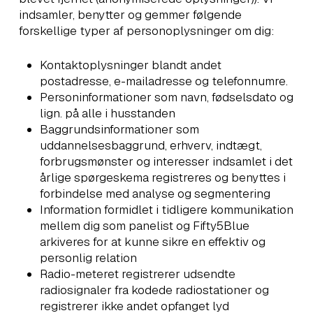
indsamler, benytter og gemmer følgende
forskellige typer af personoplysninger om dig:
Kontaktoplysninger blandt andet
postadresse, e-mailadresse og telefonnumre.
Personinformationer som navn, fødselsdato og
lign. på alle i husstanden
Baggrundsinformationer som
uddannelsesbaggrund, erhverv, indtægt,
forbrugsmønster og interesser indsamlet i det
årlige spørgeskema registreres og benyttes i
forbindelse med analyse og segmentering
Information formidlet i tidligere kommunikation
mellem dig som panelist og Fifty5Blue
arkiveres for at kunne sikre en effektiv og
personlig relation
Radio-meteret registrerer udsendte
radiosignaler fra kodede radiostationer og
registrerer ikke andet opfanget lyd