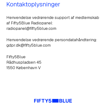
Kontaktoplysninger
Henvendelse vedrørende support af medlemskab
af Fifty5Blue Radiopanel:
radiopanel@fifty5blue.com
Henvendelse vedrørende persondatahåndtering:
gdpr.dk@fifty5blue.com
Fifty5Blue
Rådhuspladsen 45
1550 København V