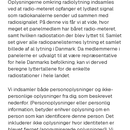
Oplysningerne omkring radiolytning indsamles
ved at radio-meteret opfanger et lydløst signal
som radiokanalerne sender ud sammen med
radiosignalet. På denne vis får vi at vide, hvor
meget et panelmedlem har båret radio-meteret,
samt hvilken radiostation der blev lyttet til. Samlet
set giver alle radiopanelisternes lytning et samlet
billede af al lytning i Danmark. Da medlemmerne i
panelerne er udvalgt til at være repræsentative
for hele Danmarks befolkning, kan vi derved
beregne lyttertallene for de enkelte
radiostationer i hele landet.
Vi indsamler både personoplysninger og ikke-
personlige oplysninger fra dig, som beskrevet
nedenfor. (Personoplysninger eller personlig
information, betyder enhver oplysning om en
person som kan identificere denne person. Det
inkluderer ikke oplysninger hvor identiteten er
blevet fjernet (anonymiserede oplysninger)). Vi