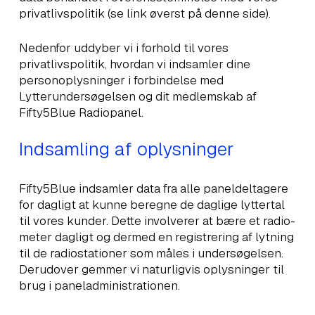
privatlivspolitik (se link øverst på denne side).
Nedenfor uddyber vi i forhold til vores
privatlivspolitik, hvordan vi indsamler dine
personoplysninger i forbindelse med
Lytterundersøgelsen og dit medlemskab af
Fifty5Blue Radiopanel.
Indsamling af oplysninger
Fifty5Blue indsamler data fra alle paneldeltagere
for dagligt at kunne beregne de daglige lyttertal
til vores kunder. Dette involverer at bære et radio-
meter dagligt og dermed en registrering af lytning
til de radiostationer som måles i undersøgelsen.
Derudover gemmer vi naturligvis oplysninger til
brug i paneladministrationen.