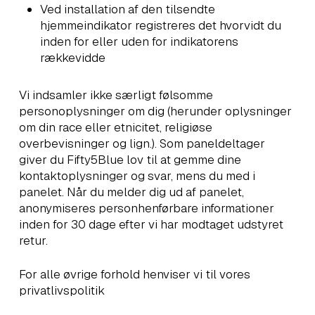
Ved installation af den tilsendte
hjemmeindikator registreres det hvorvidt du
inden for eller uden for indikatorens
rækkevidde
Vi indsamler ikke særligt følsomme
personoplysninger om dig (herunder oplysninger
om din race eller etnicitet, religiøse
overbevisninger og lign.). Som paneldeltager
giver du Fifty5Blue lov til at gemme dine
kontaktoplysninger og svar, mens du med i
panelet. Når du melder dig ud af panelet,
anonymiseres personhenførbare informationer
inden for 30 dage efter vi har modtaget udstyret
retur.
For alle øvrige forhold henviser vi til vores
privatlivspolitik